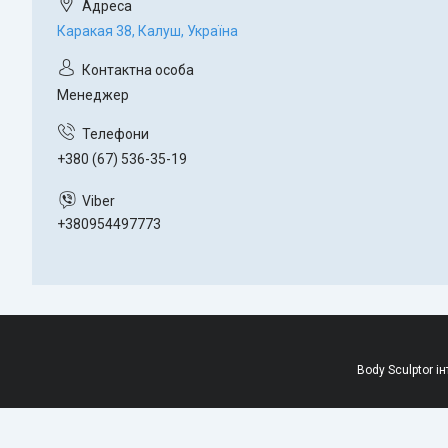
Каракая 38, Калуш, Україна
Менеджер
+380 (67) 536-35-19
+380954497773