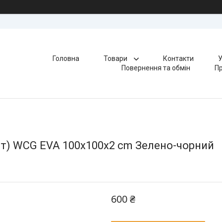
Головна
Товари
Контакти
У
Повернення та обмін
Пр
ст) WCG EVA 100х100х2 cm Зелено-чорний
600 ₴