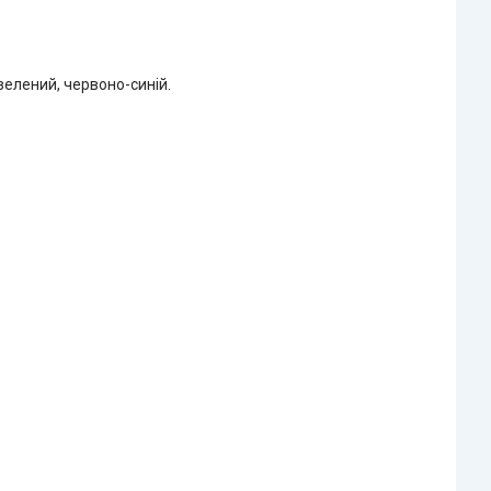
елений, червоно-синій.