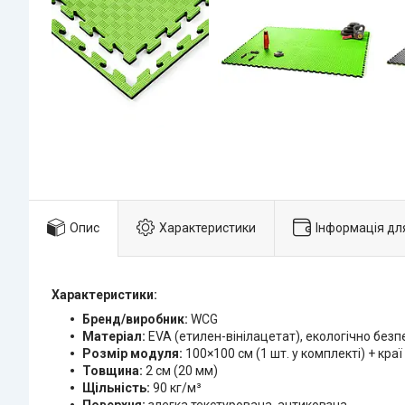
Опис
Характеристики
Інформація дл
Характеристики:
Бренд/виробник:
WCG
Матеріал:
EVA (етилен-вінілацетат), екологічно без
Розмір модуля:
100×100 см (1 шт. у комплекті) + краї
Товщина:
2 см (20 мм)
Щільність:
90 кг/м³