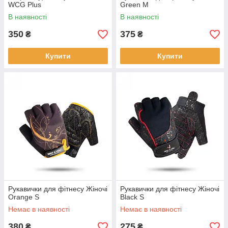
WCG Plus
Green М
В наявності
В наявності
350
375
₴
₴
Купити
Купити
Рукавички для фітнесу Жіночі
Рукавички для фітнесу Жіночі
Orange S
Black S
Немає в наявності
Немає в наявності
380
275
₴
₴