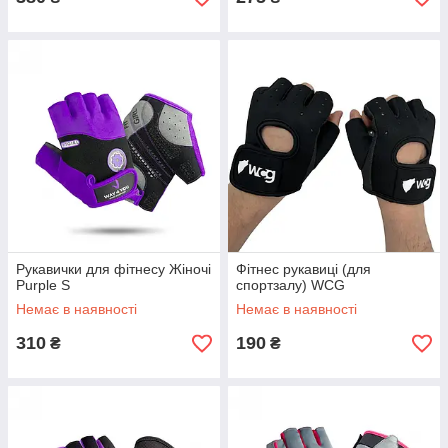
Рукавички для фітнесу Жіночі
Фітнес рукавиці (для
Purple S
спортзалу) WCG
Немає в наявності
Немає в наявності
310
190
₴
₴