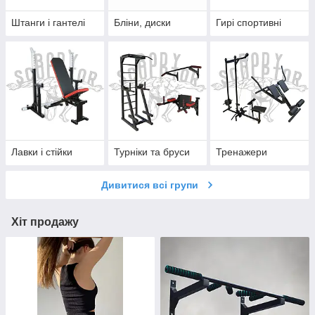
Штанги і гантелі
Бліни, диски
Гирі спортивні
Лавки і стійки
Турніки та бруси
Тренажери
Дивитися всі групи
Хіт продажу