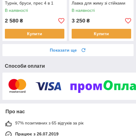
Турнік, бруси, прес 4 в 1
Лавка для жиму зі стійками
В наявності
В наявності
2 580
3 250
₴
₴
Купити
Купити
Показати ще
Способи оплати
Про нас
97% позитивних з 65 відгуків за рік
Працює з 26.07.2019