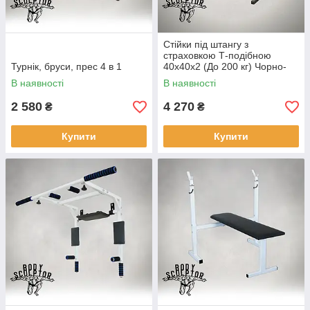
Стійки під штангу з
страховкою Т-подібною
Турнік, бруси, прес 4 в 1
40х40х2 (До 200 кг) Чорно-
білі
В наявності
В наявності
2 580
4 270
₴
₴
Купити
Купити