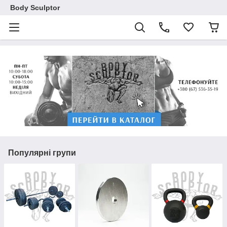
Body Sculptor
Популярні групи