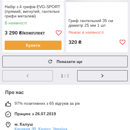
Набір з 4 грифів EVG-SPORT
(прямий, вигнутий, гантельні
грифи металеві)
Гриф гантельний 35 см
В наявності
діаметр 25 мм 1 шт
3 290
Немає в наявності
₴/комплект
320
₴
Купити
Показати ще
1
/ 2
Про нас
97% позитивних з 65 відгуків за рік
Працює з 26.07.2019
м. Калуш
Каракая 38, Калуш, Україна