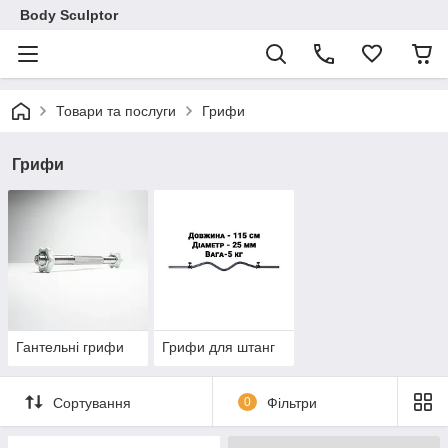
Body Sculptor
Товари та послуги
Грифи
Грифи
Гантельні грифи
Грифи для штанг
Сортування
0
Фільтри