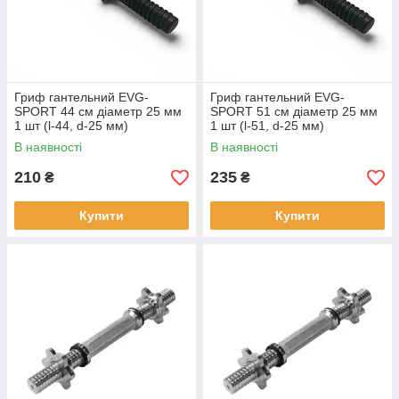
Гриф гантельний EVG-
Гриф гантельний EVG-
SPORT 44 см діаметр 25 мм
SPORT 51 см діаметр 25 мм
1 шт (l-44, d-25 мм)
1 шт (l-51, d-25 мм)
В наявності
В наявності
210
235
₴
₴
Купити
Купити