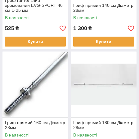
Гриф гантельний
хромований EVG-SPORT 46
Гриф прямий 140 см Діаметр
см D 25 мм
28мм
В наявності
В наявності
525
1 300
₴
₴
Купити
Купити
Гриф прямий 160 см Діаметр
Гриф прямий 180 см Діаметр
28мм
28мм
В наявності
В наявності