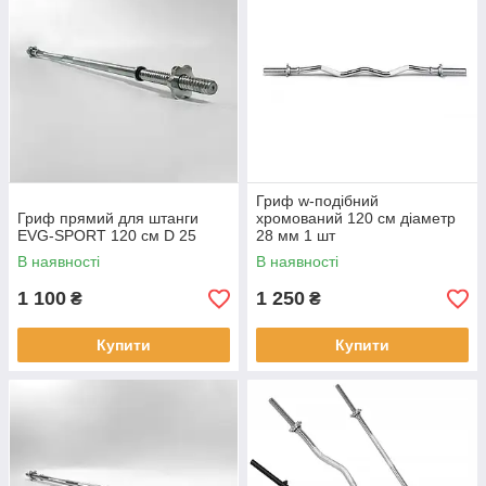
Гриф w-подібний
Гриф прямий для штанги
хромований 120 см діаметр
EVG-SPORT 120 см D 25
28 мм 1 шт
В наявності
В наявності
1 100
1 250
₴
₴
Купити
Купити