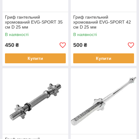
Гриф гантельний
Гриф гантельний
хромований EVG-SPORT 35
хромований EVG-SPORT 42
см D 25 мм
см D 25 мм
В наявності
В наявності
450
500
₴
₴
Купити
Купити