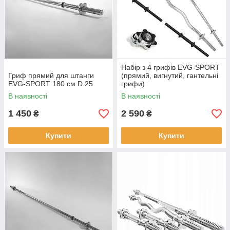
Набір з 4 грифів EVG-SPORT
Гриф прямий для штанги
(прямий, вигнутий, гантельні
EVG-SPORT 180 см D 25
грифи)
В наявності
В наявності
1 450
2 590
₴
₴
Купити
Купити