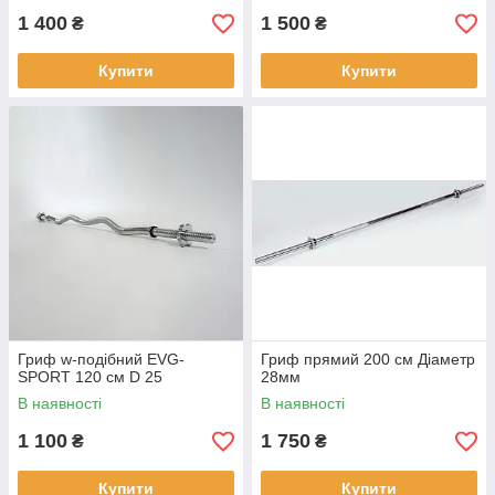
1 400
1 500
₴
₴
Купити
Купити
Гриф w-подібний EVG-
Гриф прямий 200 см Діаметр
SPORT 120 см D 25
28мм
В наявності
В наявності
1 100
1 750
₴
₴
Купити
Купити