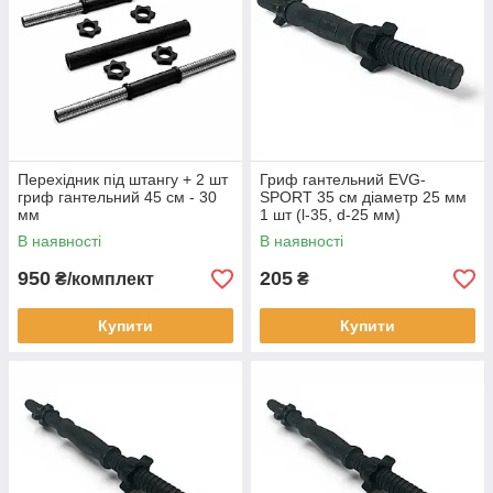
Перехідник під штангу + 2 шт
Гриф гантельний EVG-
гриф гантельний 45 см - 30
SPORT 35 см діаметр 25 мм
мм
1 шт (l-35, d-25 мм)
В наявності
В наявності
950
205
₴/комплект
₴
Купити
Купити