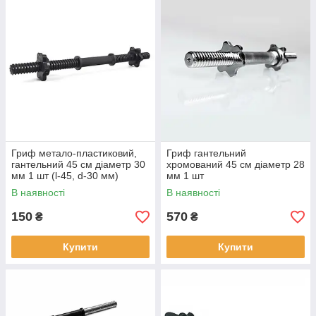
Гриф метало-пластиковий,
Гриф гантельний
гантельний 45 см діаметр 30
хромований 45 см діаметр 28
мм 1 шт (l-45, d-30 мм)
мм 1 шт
В наявності
В наявності
150
570
₴
₴
Купити
Купити