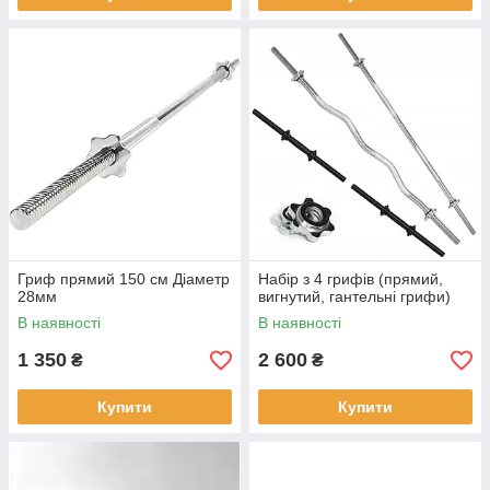
Гриф прямий 150 см Діаметр
Набір з 4 грифів (прямий,
28мм
вигнутий, гантельні грифи)
В наявності
В наявності
1 350
2 600
₴
₴
Купити
Купити