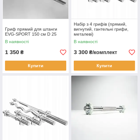
Набір з 4 грифів (прямий,
Гриф прямий для штанги
вигнутий, гантельні грифи,
EVG-SPORT 150 см D 25
металеві)
В наявності
В наявності
1 350
3 300
₴
₴/комплект
Купити
Купити