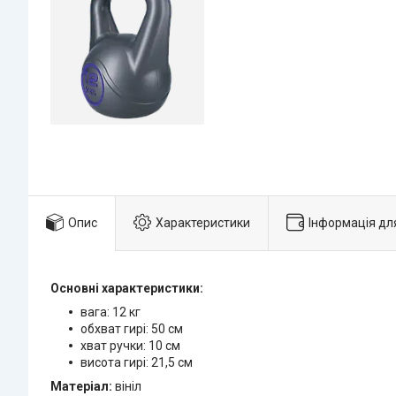
Опис
Характеристики
Інформація дл
Основні характеристики:
вага: 12 кг
обхват гирі: 50 см
хват ручки: 10 см
висота гирі: 21,5 см
Матеріал:
вініл