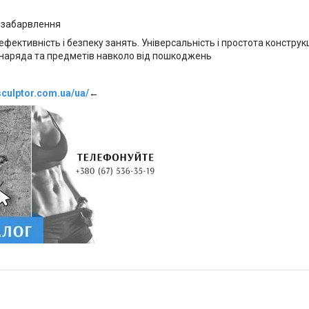
е забарвлення
ефективність і безпеку занять. Універсальність і простота конструк
снаряда та предметів навколо від пошкоджень
sculptor.com.ua/ua/
←