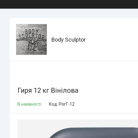
Body Sculptor
Гиря 12 кг Вінілова
В наявності
Код:
РогГ-12