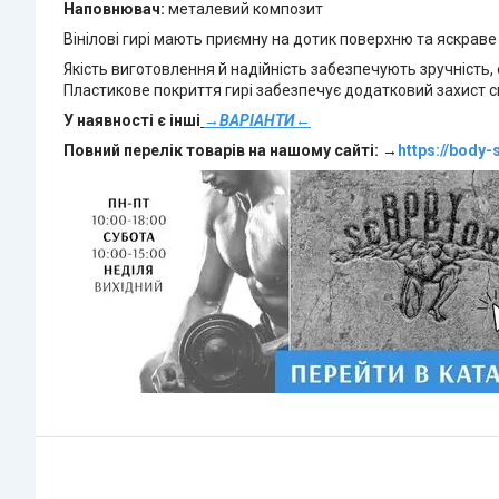
Наповнювач:
металевий композит
Вінілові гирі мають приємну на дотик поверхню та яскрав
Якість виготовлення й надійність забезпечують зручність, 
Пластикове покриття гирі забезпечує додатковий захист 
У наявності є інші
→ВАРІАНТИ←
Повний перелік товарів на нашому сайті: →
https://body-