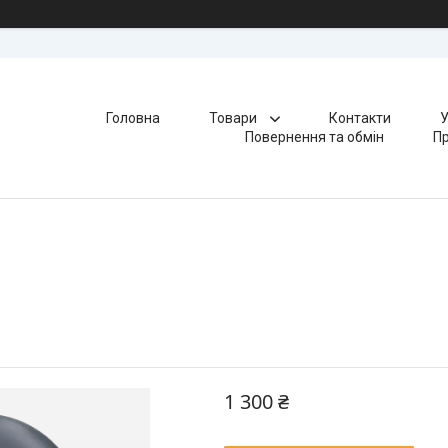
Головна
Товари
Контакти
У
Повернення та обмін
Пр
1 300 ₴