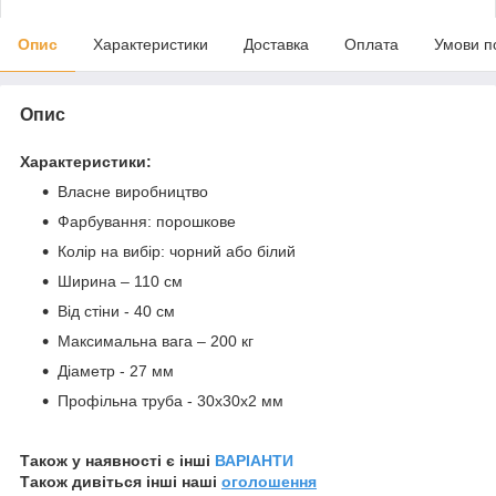
Опис
Характеристики
Доставка
Оплата
Умови п
Опис
Характеристики:
Власне виробництво
Фарбування: порошкове
Колір на вибір: чорний або білий
Ширина – 110 см
Від стіни - 40 см
Максимальна вага – 200 кг
Діаметр - 27 мм
Профільна труба - 30х30х2 мм
Також у наявності є інші
ВАРІАНТИ
Також дивіться інші наші
оголошення