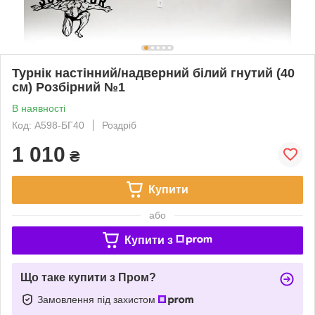
Турнік настінний/надверний білий гнутий (40
см) Розбірний №1
В наявності
Код: А598-БГ40
Роздріб
1 010
₴
Купити
або
Купити з
Що таке купити з Пром?
Замовлення під захистом