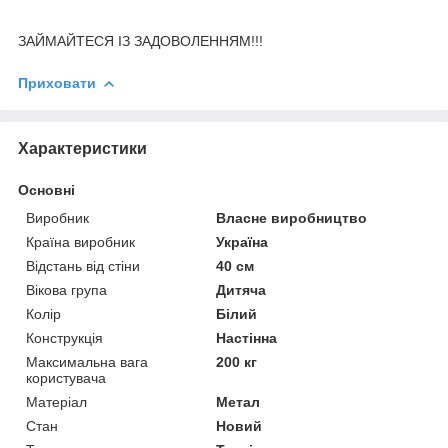
ЗАЙМАЙТЕСЯ ІЗ ЗАДОВОЛЕННЯМ!!!
Приховати
Характеристики
Основні
Виробник
Власне виробництво
Країна виробник
Україна
Відстань від стіни
40 см
Вікова група
Дитяча
Колір
Білий
Конструкція
Настінна
Максимальна вага
200 кг
користувача
Матеріал
Метал
Стан
Новий