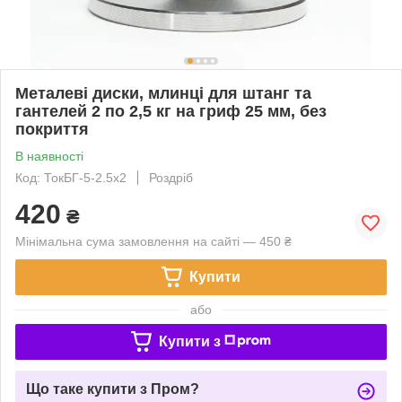
Металеві диски, млинці для штанг та
гантелей 2 по 2,5 кг на гриф 25 мм, без
покриття
В наявності
Код: ТокБГ-5-2.5х2
Роздріб
420
₴
Мінімальна сума замовлення на сайті — 450 ₴
Купити
або
Купити з
Що таке купити з Пром?