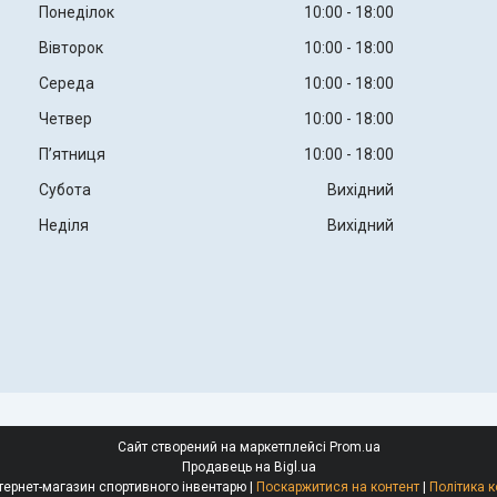
Понеділок
10:00
18:00
Вівторок
10:00
18:00
Середа
10:00
18:00
Четвер
10:00
18:00
Пʼятниця
10:00
18:00
Субота
Вихідний
Неділя
Вихідний
Сайт створений на маркетплейсі
Prom.ua
Продавець на Bigl.ua
Body Sculptor інтернет-магазин спортивного інвентарю |
Поскаржитися на контент
|
Політика к