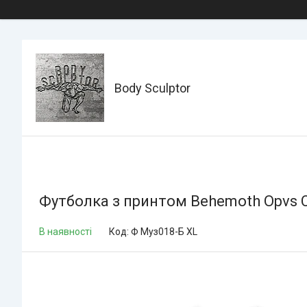
Body Sculptor
Футболка з принтом Behemoth Opvs C
В наявності
Код:
Ф Муз018-Б XL