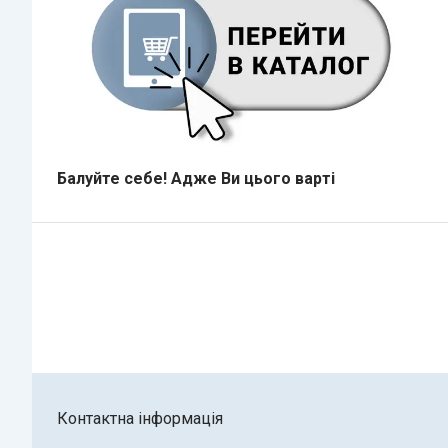
Балуйте себе!
Адже В
и цього варті