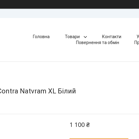
Головна
Товари
Контакти
У
Повернення та обмін
Пр
ontra Natvram XL Білий
1 100 ₴