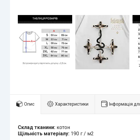
Опис
Характеристики
Інформація дл
Склад тканини:
котон
Щільність матеріалу:
190 г / м2