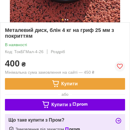
Металевий диск, блін 4 кг на гриф 25 мм з
покриттям
В наявності
Код: ТокБГМал-4-26
Роздріб
400
₴
Мінімальна сума замовлення на сайті — 450 ₴
Купити
або
Купити з
Що таке купити з Пром?
Замовлення під захистом