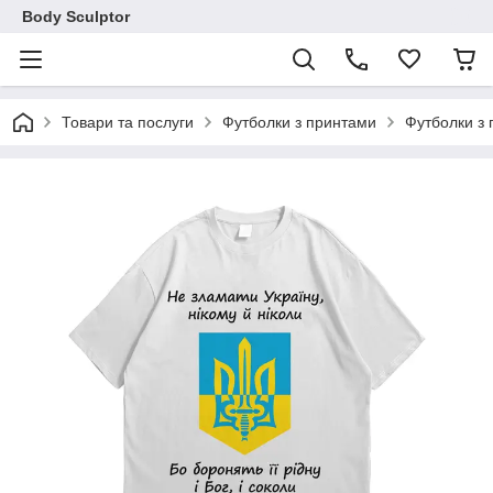
Body Sculptor
Товари та послуги
Футболки з принтами
Футболки з 