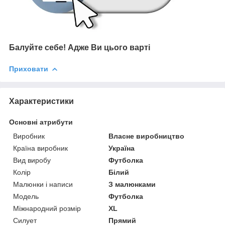
Балуйте себе!
Адже В
и цього варті
Приховати
Характеристики
Основні атрибути
Виробник
Власне виробництво
Країна виробник
Україна
Вид виробу
Футболка
Колір
Білий
Малюнки і написи
З малюнками
Модель
Футболка
Міжнародний розмір
XL
Силует
Прямий