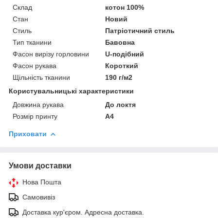
Склад
котон 100%
Стан
Новий
Стиль
Патріотичний стиль
Тип тканини
Бавовна
Фасон вирізу горловини
U-подібний
Фасон рукава
Короткий
Щільність тканини
190 г/м2
Користувальницькі характеристики
Довжина рукава
До локтя
Розмір принту
А4
Приховати
Умови доставки
Нова Пошта
Самовивіз
Доставка кур'єром. Адресна доставка.