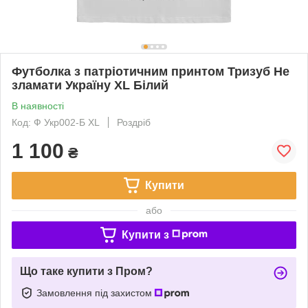
Футболка з патріотичним принтом Тризуб Не
зламати Україну XL Білий
В наявності
Код: Ф Укр002-Б XL
Роздріб
1 100
₴
Купити
або
Купити з
Що таке купити з Пром?
Замовлення під захистом