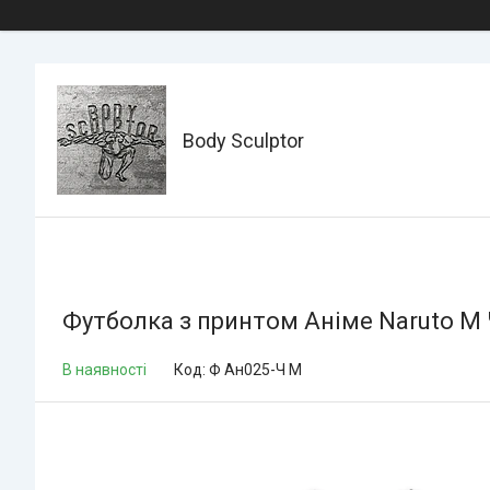
Body Sculptor
Футболка з принтом Аніме Naruto M
В наявності
Код:
Ф Ан025-Ч M