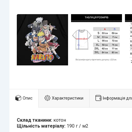
Опис
Характеристики
Інформація дл
Склад тканини:
котон
Щільність матеріалу:
190 г / м2