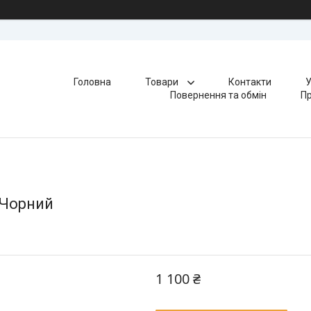
Головна
Товари
Контакти
У
Повернення та обмін
Пр
 Чорний
1 100 ₴