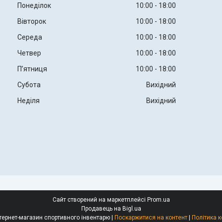
Понеділок
10:00
18:00
Вівторок
10:00
18:00
Середа
10:00
18:00
Четвер
10:00
18:00
Пʼятниця
10:00
18:00
Субота
Вихідний
Неділя
Вихідний
Сайт створений на маркетплейсі
Prom.ua
Продавець на Bigl.ua
Body Sculptor інтернет-магазин спортивного інвентарю |
Поскаржитися на контент
|
Політика к