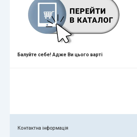
Балуйте себе!
Адже В
и цього варті