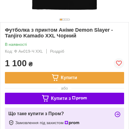
Футболка з принтом Аніме Demon Slayer -
Tanjiro Kamado XXL Чорний
В наявності
Код: Ф Ан019-Ч XXL
Роздріб
1 100
₴
Купити
або
Купити з
Що таке купити з Пром?
Замовлення під захистом