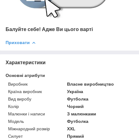
Балуйте себе!
Адже В
и цього варті
Приховати
Характеристики
Основні атрибути
Виробник
Власне виробництво
Країна виробник
Україна
Вид виробу
Футболка
Колір
Чорний
Малюнки і написи
З малюнками
Модель
Футболка
Міжнародний розмір
XXL
Силует
Прямий