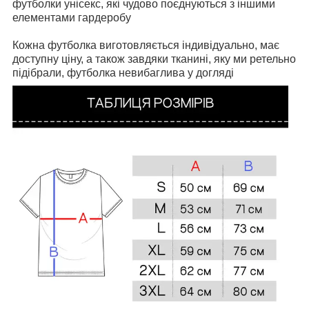
футболки унісекс, які чудово поєднуються з іншими
елементами гардеробу
Кожна футболка виготовляється індивідуально, має
доступну ціну, а також завдяки тканині, яку ми ретельно
підібрали, футболка невибаглива у догляді