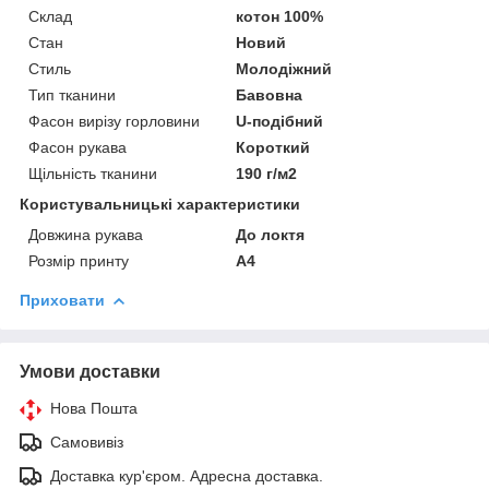
Склад
котон 100%
Стан
Новий
Стиль
Молодіжний
Тип тканини
Бавовна
Фасон вирізу горловини
U-подібний
Фасон рукава
Короткий
Щільність тканини
190 г/м2
Користувальницькі характеристики
Довжина рукава
До локтя
Розмір принту
А4
Приховати
Умови доставки
Нова Пошта
Самовивіз
Доставка кур'єром. Адресна доставка.