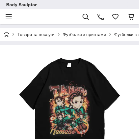
Body Sculptor
Товари та послуги
Футболки з принтами
Футболки з 