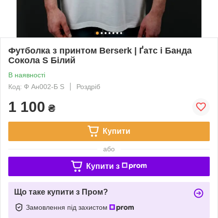
Футболка з принтом Berserk | Ґатс і Банда
Сокола S Білий
В наявності
Код: Ф Ан002-Б S
Роздріб
1 100
₴
Купити
або
Купити з
Що таке купити з Пром?
Замовлення під захистом