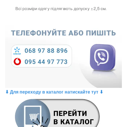
⬇ Для переходу в каталог натискайте тут ⬇