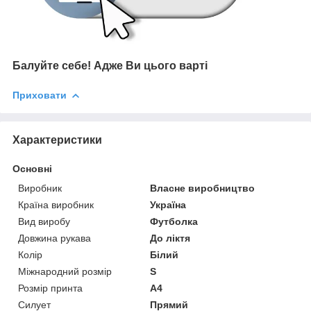
Балуйте себе!
Адже В
и цього варті
Приховати
Характеристики
Основні
Виробник
Власне виробництво
Країна виробник
Україна
Вид виробу
Футболка
Довжина рукава
До ліктя
Колір
Білий
Міжнародний розмір
S
Розмір принта
А4
Силует
Прямий