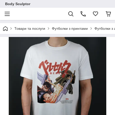
Body Sculptor
Товари та послуги
Футболки з принтами
Футболки з 