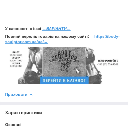
У наявності є інші
→ВАРІАНТИ←
Повний перелік товарів на нашому сайті:
→
https://body-
sculptor.com.ua/ua/
←
Приховати
Характеристики
Основні