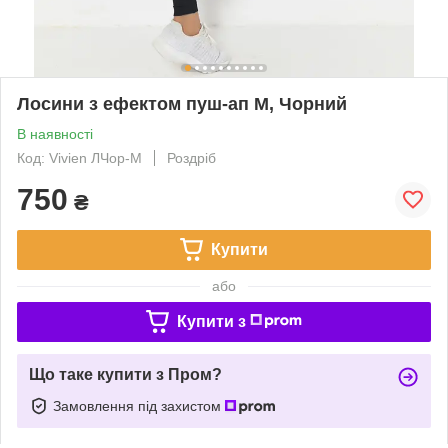
Лосини з ефектом пуш-ап M, Чорний
В наявності
Код: Vivien ЛЧор-M
Роздріб
750
₴
Купити
або
Купити з
Що таке купити з Пром?
Замовлення під захистом