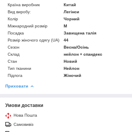
Країна виробник
Китай
Вид виробу:
Легінси
Колір
Чорний
Міжнародний розмір
M
Посадка
Завищена талія
Розмір жіночого одягу (UA)
44
Сезон
Весна/Осінь
Склад
нейлон + спандекс
Стан
Новий
Тип тканини
Нейлон
Підлога
Жіночий
Приховати
Умови доставки
Нова Пошта
Самовивіз