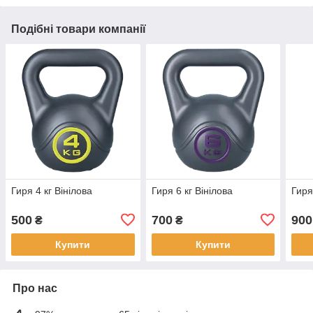
Подібні товари компанії
Гиря 4 кг Вінілова
Гиря 6 кг Вінілова
Гиря
500
700
900
₴
₴
Купити
Купити
Про нас