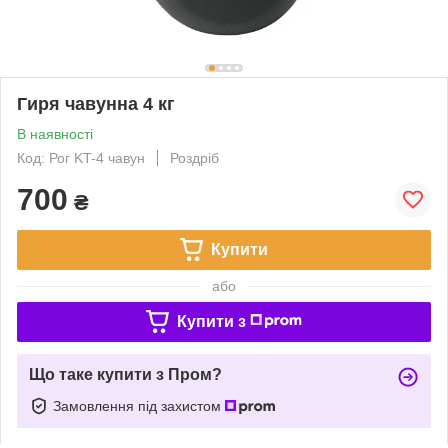
Гиря чавунна 4 кг
В наявності
Код: Рог KT-4 чавун
Роздріб
700
₴
Купити
або
Купити з
Що таке купити з Пром?
Замовлення під захистом