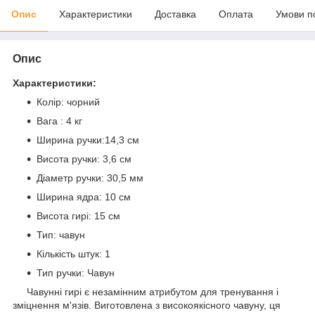
Опис
Характеристики
Доставка
Оплата
Умови п
Опис
Характеристики:
Колір: чорний
Вага : 4 кг
Ширина ручки:14,3 см
Висота ручки: 3,6 см
Діаметр ручки: 30,5 мм
Ширина ядра: 10 см
Висота гирі: 15 см
Тип: чавун
Кількість штук: 1
Тип ручки: Чавун
Чавунні гирі є незамінним атрибутом для тренування і
зміцнення м'язів. Виготовлена з високоякісного чавуну, ця