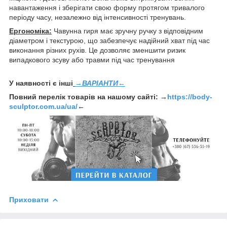
навантаження і зберігати свою форму протягом тривалого
періоду часу, незалежно від інтенсивності тренувань.
Ергономіка:
Чавунна гиря має зручну ручку з відповідним
діаметром і текстурою, що забезпечує надійний хват під час
виконання різних рухів. Це дозволяє зменшити ризик
випадкового зсуву або травми під час тренування
У наявності є інші
→ВАРІАНТИ←
Повний перелік товарів на нашому сайті: →
https://body-
sculptor.com.ua/ua/
←
Приховати