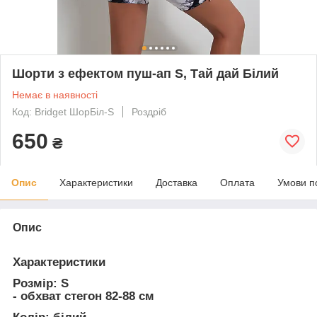
Шорти з ефектом пуш-ап S, Тай дай Білий
Немає в наявності
Код: Bridget ШорБіл-S
Роздріб
650
₴
Опис
Характеристики
Доставка
Оплата
Умови п
Опис
Характеристики
Розмір: S
- обхват стегон 82-88 см