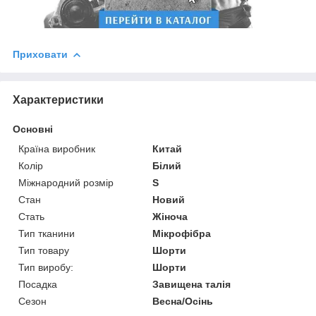
Приховати
Характеристики
Основні
Країна виробник
Китай
Колір
Білий
Міжнародний розмір
S
Стан
Новий
Стать
Жіноча
Тип тканини
Мікрофібра
Тип товару
Шорти
Тип виробу:
Шорти
Посадка
Завищена талія
Сезон
Весна/Осінь