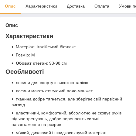
Опис
Характеристики
Доставка
Оплата
Умови п
Опис
Характеристики
Матеріал: італійський біфлекс
Розмір: M
Обхват стегон
: 93-98 см
Особливості
лосини для спорту з високою талією
лосини мають стягуючий пояс-манжет
тканина добре тягнеться, але зберігає свій первісний
вигляд
еластичний, комфортний, абсолютно не сковує рухів
під час тренувань, добре переносить сильні
навантаження на розрив
м'який, дихаючий і швидкосохнучий матеріал