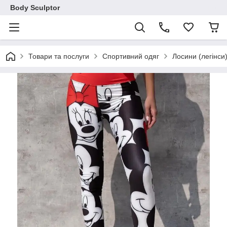
Body Sculptor
Товари та послуги
Спортивний одяг
Лосини (легінси