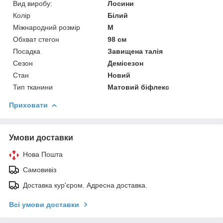
Вид виробу:
Лосини
Колір
Білий
Міжнародний розмір
M
Обхват стегон
98 см
Посадка
Завищена талія
Сезон
Демісезон
Стан
Новий
Тип тканини
Матовий біфлекс
Приховати
Умови доставки
Нова Пошта
Самовивіз
Доставка кур'єром. Адресна доставка.
Всі умови доставки