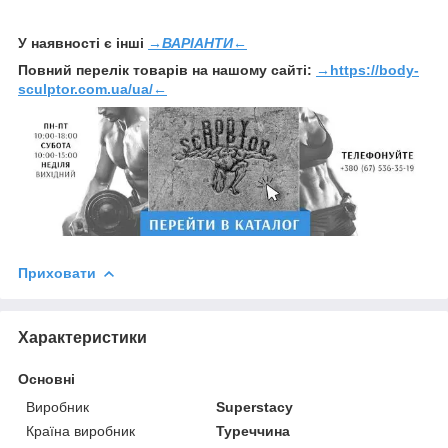
У наявності є інші
→ВАРІАНТИ←
Повний перелік товарів на нашому сайті:
→
https://body-
sculptor.com.ua/ua/
←
Приховати
Характеристики
Основні
Виробник
Superstacy
Країна виробник
Туреччина