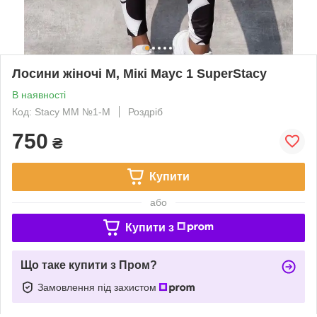
Лосини жіночі M, Мікі Маус 1 SuperStacy
В наявності
Код: Stacy ММ №1-M
Роздріб
750
₴
Купити
або
Купити з
Що таке купити з Пром?
Замовлення під захистом