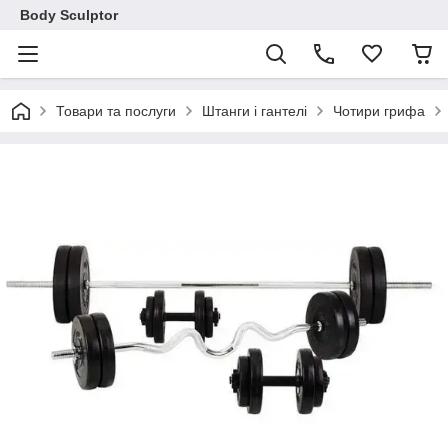
Body Sculptor
Товари та послуги
Штанги і гантелі
Чотири грифа