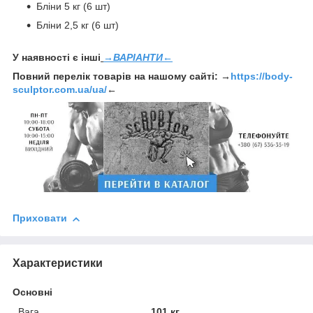
Бліни 5 кг (6 шт)
Бліни 2,5 кг (6 шт)
У наявності є інші
→ВАРІАНТИ←
Повний перелік товарів на нашому сайті: →
https://body-
sculptor.com.ua/ua/
←
Приховати
Характеристики
Основні
Вага
101 кг