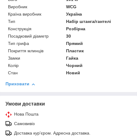
Виробник
WCG
Країна виробник
Україна
Тип
Набір штанга/гантелі
Конструкція
Розбірна
Посадковий діаметр
30
Тип грифа
Прямий
Покриття млинців
Пластик
Замки
Гайка
Колір
Чорний
Стан
Новий
Приховати
Умови доставки
Нова Пошта
Самовивіз
Доставка кур'єром. Адресна доставка.