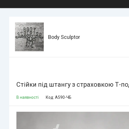
Body Sculptor
Стійки під штангу з страховкою Т-под
В наявності
Код:
А590-ЧБ