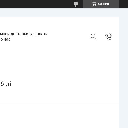
Кошик
мови доставки та оплати
о нас
білі