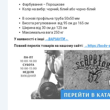
Фарбування – Порошкове
Колір на вибір: чорний, білий або чорно-білий
В основі профільна труба 50х50 мм
Висота регулювання від 95 см до 165 см
Ширина від 30 см до 125 см
Максимальна вага 250 кг
У наявності є інші
→ВАРІАНТИ←
Повний перелік товарів на нашому сайті:
→
https://body-