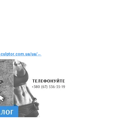
sculptor.com.ua/ua/
←