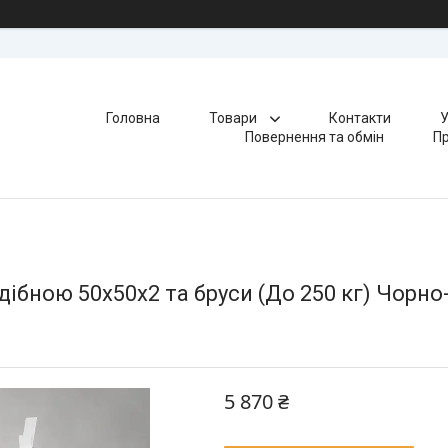
Головна
Товари
Контакти
У
Повернення та обмін
Пр
ібною 50х50х2 та бруси (До 250 кг) Чорно-
5 870 ₴