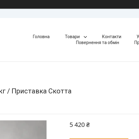
Головна
Товари
Контакти
У
Повернення та обмін
Пр
кг / Приставка Скотта
5 420 ₴