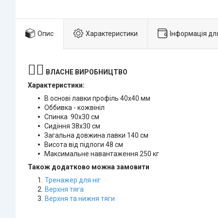
Опис
Характеристики
Інформація дл
🏋️‍♂️
ВЛАСНЕ ВИРОБНИЦТВО
Характеристики:
В основі лавки профіль 40х40 мм
Оббивка - кожвініл
Спинка 90х30 см
Сидіння 38х30 см
Загальна довжина лавки 140 см
Висота від підлоги 48 см
Максимальне навантаження 250 кг
Також додатково можна замовити
Тренажер для ніг
Верхня тяга
Верхня та нижня тяги