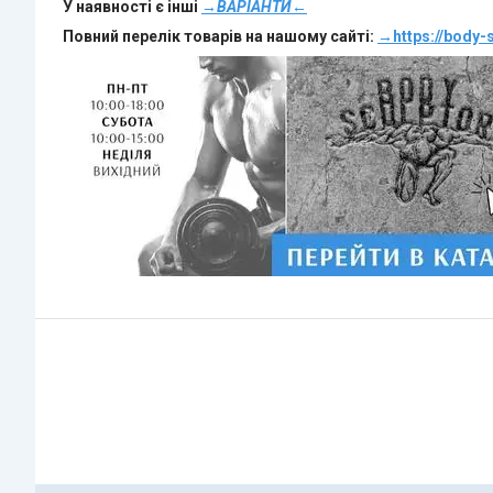
У наявності є інші
→ВАРІАНТИ←
Повний перелік товарів на нашому сайті:
→
https://body-