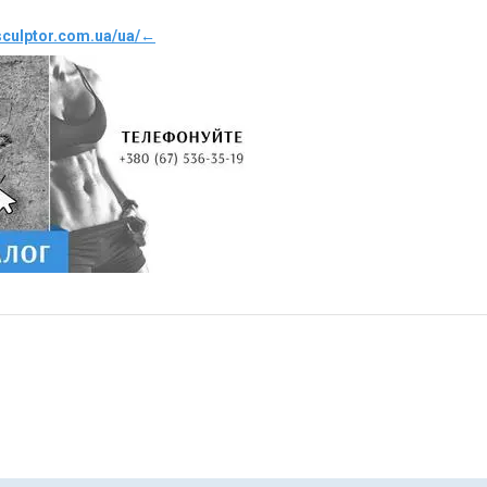
sculptor.com.ua/ua/
←