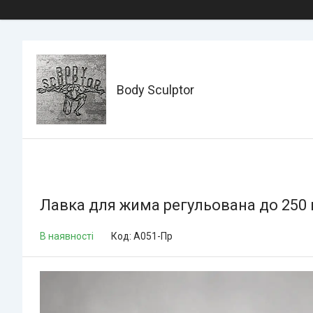
Body Sculptor
Лавка для жима регульована до 250 
В наявності
Код:
А051-Пр