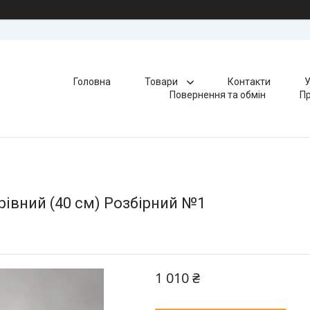
Головна
Товари
Контакти
У
Повернення та обмін
Пр
рівний (40 см) Розбірний №1
1 010 ₴