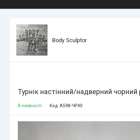
Body Sculptor
Турнік настінний/надверний чорний 
В наявності
Код:
А598-ЧР40