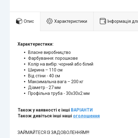
Опис
Характеристики
Інформація дл
Характеристики:
Власне виробництво
Фарбування: порошкове
Колір на вибір: чорний або білий
Ширина – 110 см
Від стіни - 40 см
Максимальна вага – 200 кг
Діаметр - 27 мм
Профільна труба - 30х30х2 мм
Також у наявності є інші
ВАРІАНТИ
Також дивіться інші наші
оголошення
ЗАЙМАЙТЕСЯ ІЗ ЗАДОВОЛЕННЯМ!!!