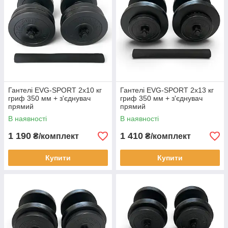
Гантелі EVG-SPORT 2х10 кг
Гантелі EVG-SPORT 2х13 кг
гриф 350 мм + з'єднувач
гриф 350 мм + з'єднувач
прямий
прямий
В наявності
В наявності
1 190
1 410
₴/комплект
₴/комплект
Купити
Купити