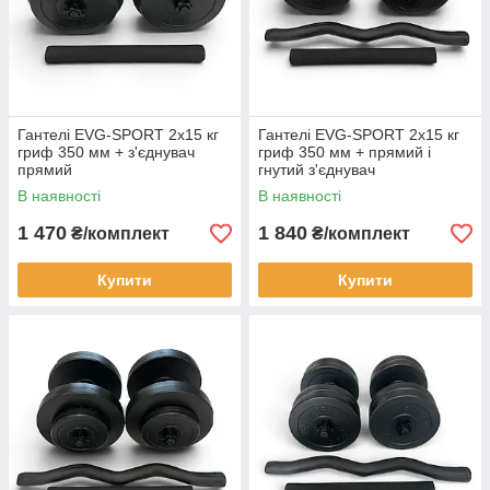
Гантелі EVG-SPORT 2х15 кг
Гантелі EVG-SPORT 2х15 кг
гриф 350 мм + з'єднувач
гриф 350 мм + прямий і
прямий
гнутий з'єднувач
В наявності
В наявності
1 470
1 840
₴/комплект
₴/комплект
Купити
Купити