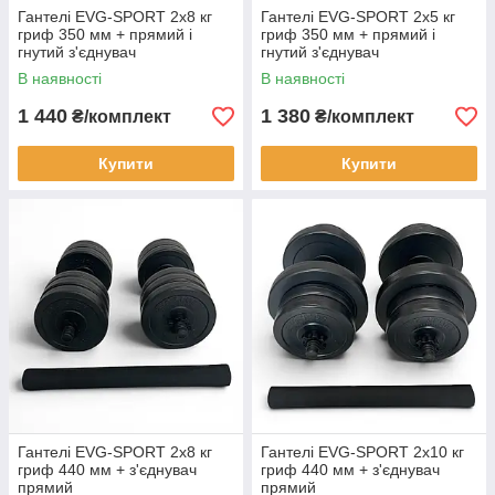
Гантелі EVG-SPORT 2х8 кг
Гантелі EVG-SPORT 2х5 кг
гриф 350 мм + прямий і
гриф 350 мм + прямий і
гнутий з'єднувач
гнутий з'єднувач
В наявності
В наявності
1 440
1 380
₴/комплект
₴/комплект
Купити
Купити
Гантелі EVG-SPORT 2х8 кг
Гантелі EVG-SPORT 2х10 кг
гриф 440 мм + з'єднувач
гриф 440 мм + з'єднувач
прямий
прямий