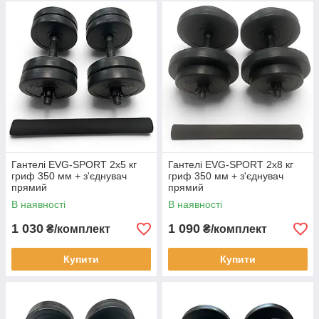
Гантелі EVG-SPORT 2х5 кг
Гантелі EVG-SPORT 2х8 кг
гриф 350 мм + з'єднувач
гриф 350 мм + з'єднувач
прямий
прямий
В наявності
В наявності
1 030
1 090
₴/комплект
₴/комплект
Купити
Купити