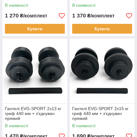
В наявності
В наявності
1 270
1 370
₴/комплект
₴/комплект
Купити
Купити
Гантелі EVG-SPORT 2х13 кг
Гантелі EVG-SPORT 2х15 кг
гриф 440 мм + з'єднувач
гриф 440 мм + з'єднувач
прямий
прямий
В наявності
В наявності
1 470
1 690
₴/комплект
₴/комплект