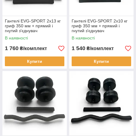
Гантелі EVG-SPORT 2х13 кг
Гантелі EVG-SPORT 2х10 кг
гриф 350 мм + прямий і
гриф 350 мм + прямий і
гнутий з'єднувач
гнутий з'єднувач
В наявності
В наявності
1 760
1 540
₴/комплект
₴/комплект
Купити
Купити