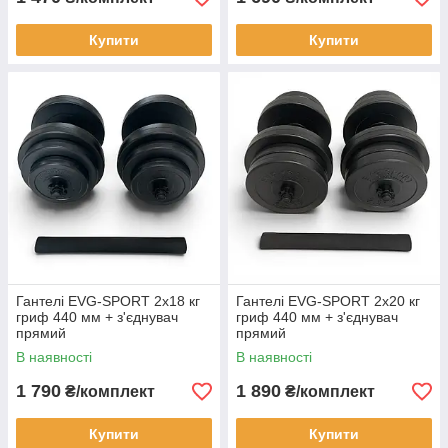
Купити
Купити
Гантелі EVG-SPORT 2х18 кг
Гантелі EVG-SPORT 2х20 кг
гриф 440 мм + з'єднувач
гриф 440 мм + з'єднувач
прямий
прямий
В наявності
В наявності
1 790
1 890
₴/комплект
₴/комплект
Купити
Купити