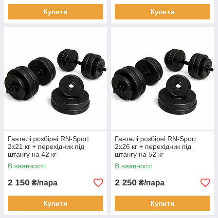
Купити
Купити
Гантелі розбірні RN-Sport
Гантелі розбірні RN-Sport
2х21 кг + перехідник під
2х26 кг + перехідник під
штангу на 42 кг
штангу на 52 кг
В наявності
В наявності
2 150
2 250
₴/пара
₴/пара
Купити
Купити