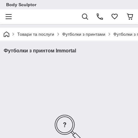
Body Sculptor
Товари та послуги
Футболки з принтами
Футболки з 
Футболки з принтом Immortal