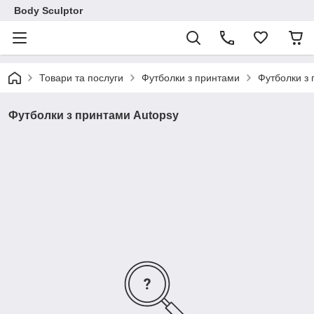
Body Sculptor
Товари та послуги
Футболки з принтами
Футболки з 
Футболки з принтами Autopsy