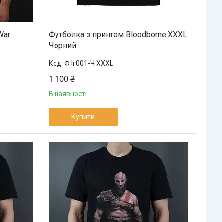
War
Футболка з принтом Bloodborne XXXL
Чорний
Ф Іг001-Ч XXXL
1 100 ₴
В наявності
Купити