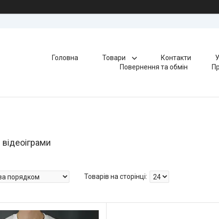
Головна
Товари
Контакти
У
Повернення та обмін
Пр
 відеоіграми