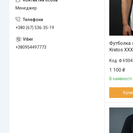
Менеджер
+380 (67) 536-35-19
Футболка 
+380954497773
Kratos XXX
Ф Іг00
1 100 ₴
В наявності
Купи