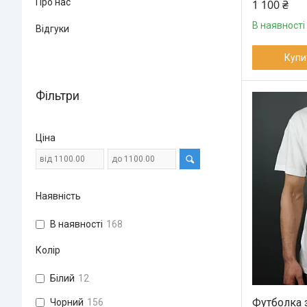
Про нас
1 100 ₴
В наявності
Відгуки
Купи
Фільтри
Ціна
Наявність
В наявності
168
Колір
Білий
12
Футболка 
Чорний
156