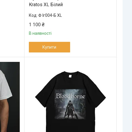
Kratos XL Білий
Ф Іг004-Б XL
1 100 ₴
В наявності
Купити