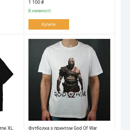
1 100 ₴
В наявності
Купити
rne XL
Футболка з принтом God Of War