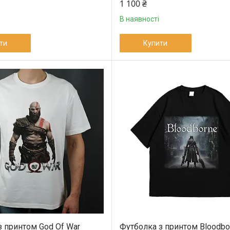
1 100 ₴
В наявності
ти
Купити
з принтом God Of War
Футболка з принтом Bloodbo