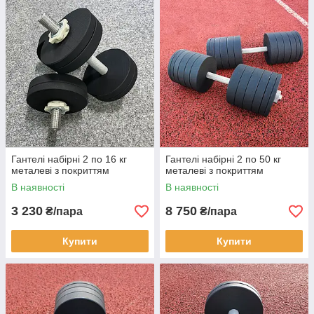
Гантелі набірні 2 по 16 кг
Гантелі набірні 2 по 50 кг
металеві з покриттям
металеві з покриттям
В наявності
В наявності
3 230
8 750
₴/пара
₴/пара
Купити
Купити