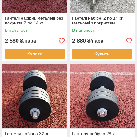
Гантелі набірні, металеві без
Гантелі набірні 2 по 14 кг
покриття 2 по 14 кг
металеві з покриттям
В наявності
В наявності
2 580
2 880
₴/пара
₴/пара
Купити
Купити
Гантеля набірна 32 кг
Гантеля набірна 28 кг