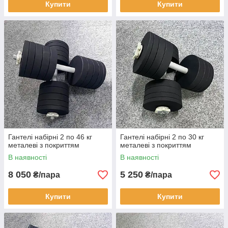
Купити
Купити
Гантелі набірні 2 по 46 кг
Гантелі набірні 2 по 30 кг
металеві з покриттям
металеві з покриттям
В наявності
В наявності
8 050
5 250
₴/пара
₴/пара
Купити
Купити