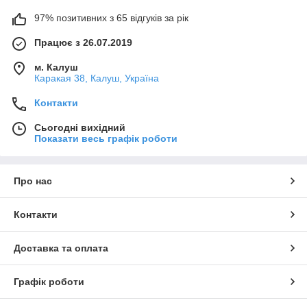
97% позитивних з 65 відгуків за рік
Працює з 26.07.2019
м. Калуш
Каракая 38, Калуш, Україна
Контакти
Сьогодні вихідний
Показати весь графік роботи
Про нас
Контакти
Доставка та оплата
Графік роботи