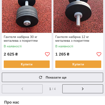
Гантеля набірна 30 кг
Гантеля набірна 12 кг
металева з покриттям
металева з покриттям
В наявності
В наявності
2 625
1 265
₴
₴
Купити
Купити
Показати ще
1
/ 4
Про нас