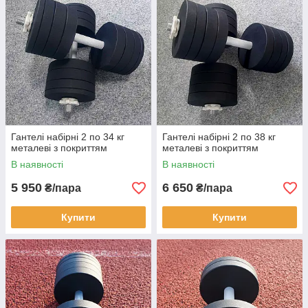
Гантелі набірні 2 по 34 кг
Гантелі набірні 2 по 38 кг
металеві з покриттям
металеві з покриттям
В наявності
В наявності
5 950
6 650
₴/пара
₴/пара
Купити
Купити