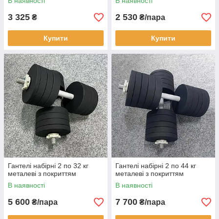
В наявності
В наявності
3 325
2 530
₴
₴/пара
Купити
Купити
Гантелі набірні 2 по 32 кг
Гантелі набірні 2 по 44 кг
металеві з покриттям
металеві з покриттям
В наявності
В наявності
5 600
7 700
₴/пара
₴/пара