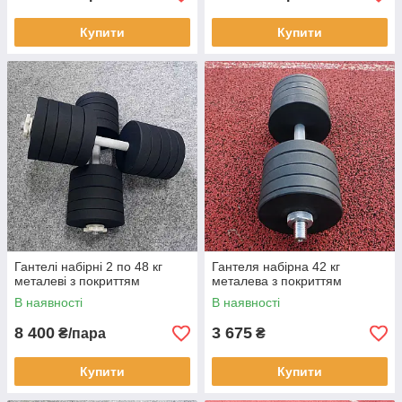
Купити
Купити
Гантелі набірні 2 по 48 кг
Гантеля набірна 42 кг
металеві з покриттям
металева з покриттям
В наявності
В наявності
8 400
3 675
₴/пара
₴
Купити
Купити