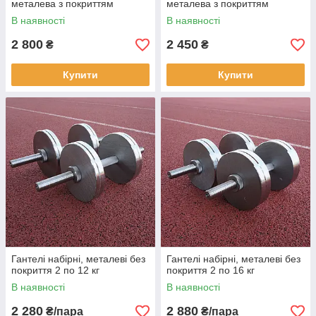
металева з покриттям
металева з покриттям
В наявності
В наявності
2 800
2 450
₴
₴
Купити
Купити
Гантелі набірні, металеві без
Гантелі набірні, металеві без
покриття 2 по 12 кг
покриття 2 по 16 кг
В наявності
В наявності
2 280
2 880
₴/пара
₴/пара