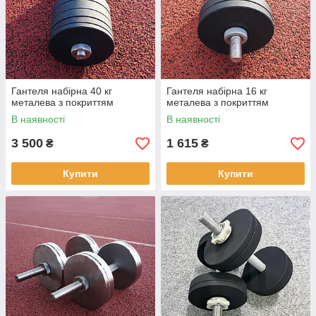
Гантеля набірна 40 кг
Гантеля набірна 16 кг
металева з покриттям
металева з покриттям
В наявності
В наявності
3 500
1 615
₴
₴
Купити
Купити